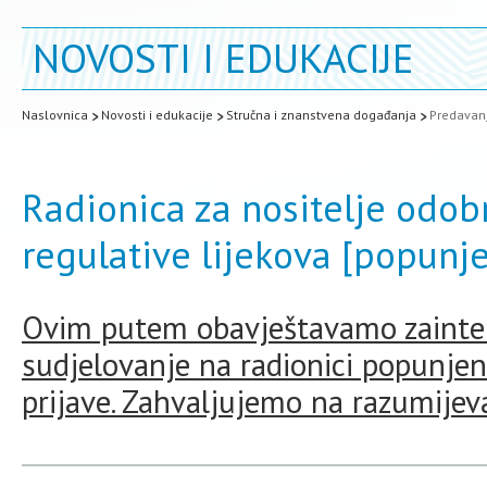
NOVOSTI I EDUKACIJE
Naslovnica
Novosti i edukacije
Stručna i znanstvena događanja
Predavanj
Radionica za nositelje odob
regulative lijekova [popunj
Ovim putem obavještavamo zainter
sudjelovanje na radionici popunje
prijave. Zahvaljujemo na razumijev