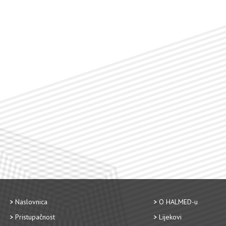
Naslovnica
O HALMED-u
Pristupačnost
Lijekovi