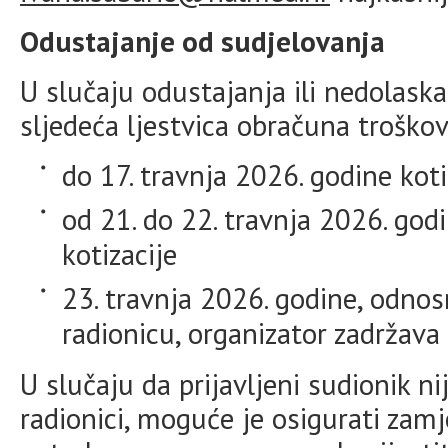
Odustajanje od sudjelovanja
U slučaju odustajanja ili nedolaska
sljedeća ljestvica obračuna troškov
do 17. travnja 2026. godine kot
od 21. do 22. travnja 2026. god
kotizacije
23. travnja 2026. godine, odno
radionicu, organizator zadržava 
U slučaju da prijavljeni sudionik n
radionici, moguće je osigurati zamj