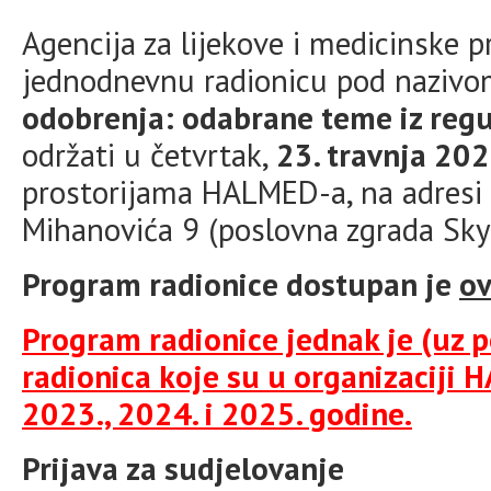
Agencija za lijekove i medicinske 
jednodnevnu radionicu pod naziv
odobrenja: odabrane teme iz regul
održati u četvrtak,
23. travnja 202
prostorijama HALMED-a, na adresi 
Mihanovića 9 (poslovna zgrada Sky O
Program radionice dostupan je
ov
Program radionice jednak je (uz 
radionica koje su u organizaciji
2023., 2024. i 2025. godine.
Prijava za sudjelovanje