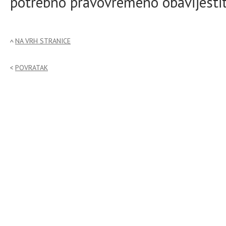
potrebno pravovremeno obavijestit
NA VRH STRANICE
POVRATAK