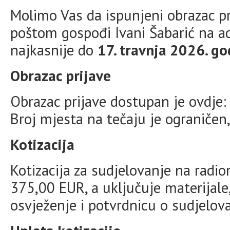
Molimo Vas da ispunjeni obrazac pr
poštom gospođi Ivani Šabarić na 
najkasnije do
17. travnja 2026. go
Obrazac prijave
Obrazac prijave dostupan je ovdje
Broj mjesta na tečaju je ograničen,
Kotizacija
Kotizacija za sudjelovanje na radi
375,00 EUR, a uključuje materijale
osvježenje i potvrdnicu o sudjelov