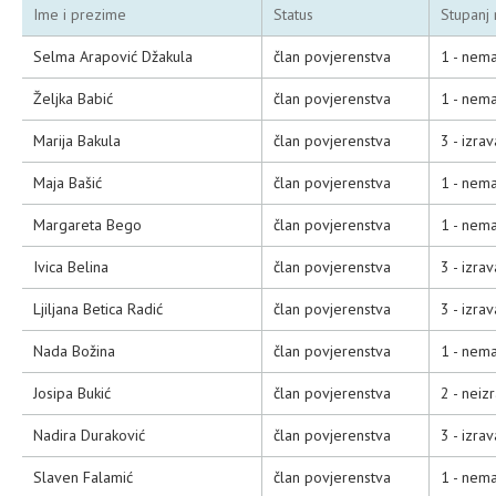
Ime i prezime
Status
Stupanj 
Selma Arapović Džakula
član povjerenstva
1 - nema
Željka Babić
član povjerenstva
1 - nema
Marija Bakula
član povjerenstva
3 - izra
Maja Bašić
član povjerenstva
1 - nema
Margareta Bego
član povjerenstva
1 - nema
Ivica Belina
član povjerenstva
3 - izra
Ljiljana Betica Radić
član povjerenstva
3 - izra
Nada Božina
član povjerenstva
1 - nema
Josipa Bukić
član povjerenstva
2 - neiz
Nadira Duraković
član povjerenstva
3 - izra
Slaven Falamić
član povjerenstva
1 - nema