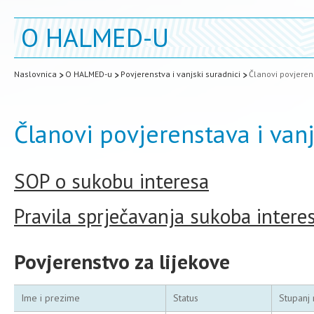
O HALMED-U
Naslovnica
O HALMED-u
Povjerenstva i vanjski suradnici
Članovi povjerens
Članovi povjerenstava i vanj
SOP o sukobu interesa
Pravila sprječavanja sukoba intere
Povjerenstvo za lijekove
Ime i prezime
Status
Stupanj 