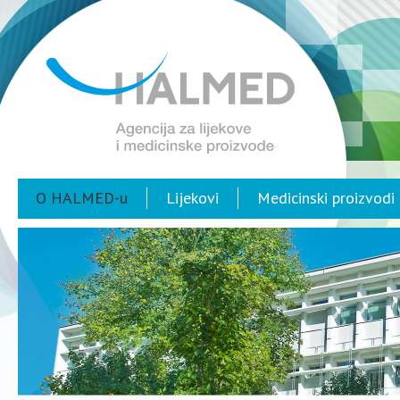
O HALMED-u
Lijekovi
Medicinski proizvodi