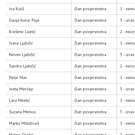
Iva Kuliš
član povjerenstva
1 - nema
Darija Kuruc Poje
član povjerenstva
3 - izra
Krešimir Luetić
član povjerenstva
2 - neiz
Ivana Ljubičić
član povjerenstva
1 - nema
Neven Ljubičić
član povjerenstva
3 - izra
Sandra Ljubičić
član povjerenstva
2 - neiz
Petar Mas
član povjerenstva
1 - nema
Iveta Merćep
član povjerenstva
3 - izra
Lara Miletić
član povjerenstva
1 - nema
Suzana Mimica
član povjerenstva
3 - izra
Marko Mrkobrad
član povjerenstva
1 - nema
Mateo Orešić
član povjerenstva
1 - nema