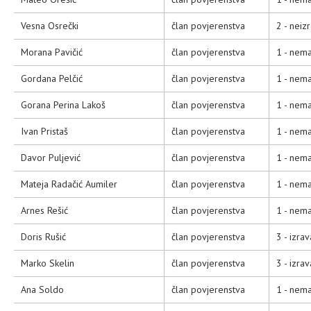
Vesna Osrečki
član povjerenstva
2 - neiz
Morana Pavičić
član povjerenstva
1 - nema
Gordana Pelčić
član povjerenstva
1 - nema
Gorana Perina Lakoš
član povjerenstva
1 - nema
Ivan Pristaš
član povjerenstva
1 - nema
Davor Puljević
član povjerenstva
1 - nema
Mateja Radačić Aumiler
član povjerenstva
1 - nema
Arnes Rešić
član povjerenstva
1 - nema
Doris Rušić
član povjerenstva
3 - izra
Marko Skelin
član povjerenstva
3 - izra
Ana Soldo
član povjerenstva
1 - nema