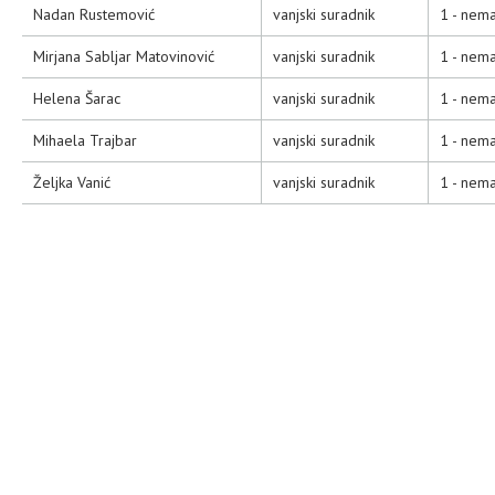
Nadan Rustemović
vanjski suradnik
1 - nema
Mirjana Sabljar Matovinović
vanjski suradnik
1 - nema
Helena Šarac
vanjski suradnik
1 - nema
Mihaela Trajbar
vanjski suradnik
1 - nema
Željka Vanić
vanjski suradnik
1 - nema