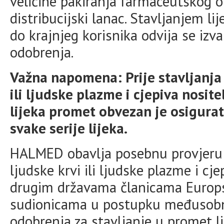
veličine pakiranja farmaceutskog obl
distribucijski lanac. Stavljanjem lij
do krajnjeg korisnika odvija se izv
odobrenja.
Važna napomena: Prije stavljanja 
ili ljudske plazme i cjepiva nosite
lijeka promet obvezan je osigura
svake serije lijeka.
HALMED obavlja posebnu provjeru k
ljudske krvi ili ljudske plazme i cj
drugim državama članicama Europ
sudionicama u postupku međusobn
odobrenja za stavljanje u promet l