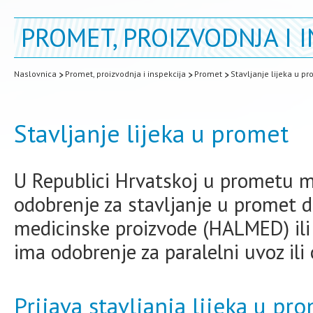
PROMET, PROIZVODNJA I I
Naslovnica
Promet, proizvodnja i inspekcija
Promet
Stavljanje lijeka u p
Stavljanje lijeka u promet
U Republici Hrvatskoj u prometu mo
odobrenje za stavljanje u promet d
medicinske proizvode (HALMED) ili 
ima odobrenje za paralelni uvoz ili
Prijava stavljanja lijeka u pr