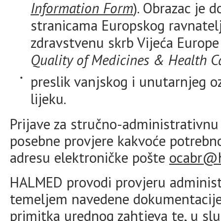
Information Form
). Obrazac je 
stranicama Europskog ravnatelj
zdravstvenu skrb Vijeća Europe
Quality of Medicines & Health 
preslik vanjskog i unutarnjeg o
lijeku.
Prijave za stručno-administrativn
posebne provjere kakvoće potrebn
adresu elektroničke pošte
ocabr@h
HALMED provodi provjeru administ
temeljem navedene dokumentacije
primitka urednog zahtjeva te, u sl