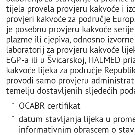
tijela provela provjeru kakvoće i iz
provjeri kakvoće za područje Europ
je posebnu provjeru kakvoće serije li
plazme ili cjepiva, odnosno izvorne
laboratorij za provjeru kakvoće lije
EGP-a ili u Švicarskoj, HALMED pri
kakvoće lijeka za područje Republi
provodi samo provjeru administrat
temelju dostavljenih sljedećih po
OCABR certifikat
datum stavljanja lijeka u prome
informativnim obrascem o stavl