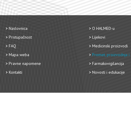
Naslovnica
O HALMED-u
Pristupačnost
Lijekovi
FAQ
Medicinski proizvodi
Mapa weba
Promet, proizvodnja i 
Pravne napomene
Farmakovigilancija
Kontakti
Novosti i edukacije