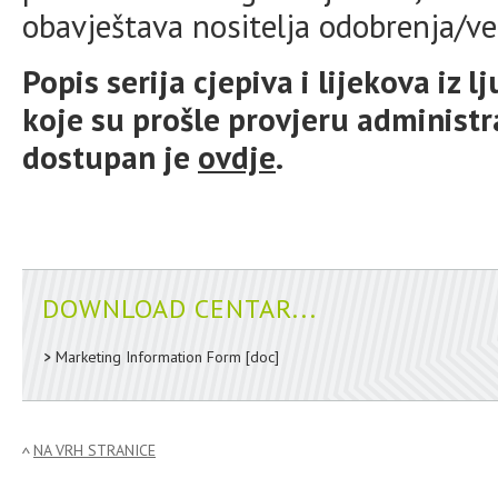
obavještava nositelja odobrenja/ve
Popis serija cjepiva i lijekova iz l
koje su prošle provjeru administ
dostupan je
ovdje
.
DOWNLOAD CENTAR...
Marketing Information Form
[doc]
NA VRH STRANICE