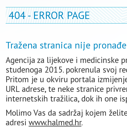
404 - ERROR PAGE
Tražena stranica nije pronađe
Agencija za lijekove i medicinske 
studenoga 2015. pokrenula svoj redi
Pritom je u okviru portala izmijen
URL adrese, te neke stranice priv
internetskih tražilica, dok ih one i
Molimo Vas da sadržaj kojem želite 
adresi
www.halmed.hr
.