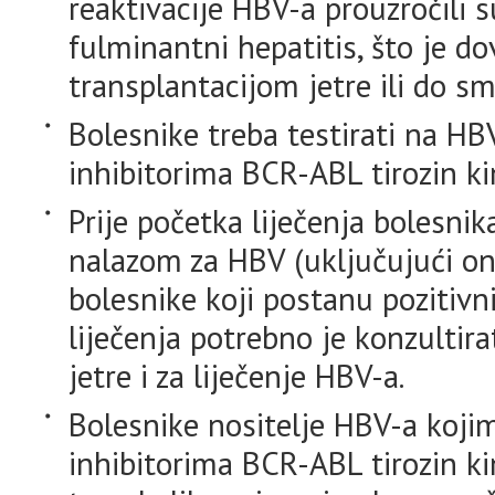
reaktivacije HBV-a prouzročili s
fulminantni hepatitis, što je d
transplantacijom jetre ili do s
Bolesnike treba testirati na HBV
inhibitorima BCR-ABL tirozin ki
Prije početka liječenja bolesni
nalazom za HBV (uključujući on
bolesnike koji postanu pozitivn
liječenja potrebno je konzultira
jetre i za liječenje HBV-a.
Bolesnike nositelje HBV-a kojim
inhibitorima BCR-ABL tirozin ki