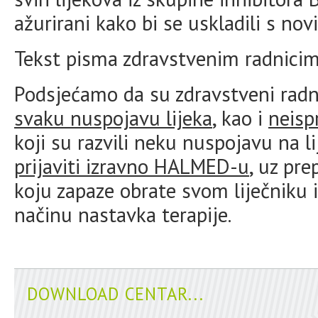
ažurirani kako bi se uskladili s n
Tekst pisma zdravstvenim radnici
Podsjećamo da su zdravstveni radn
svaku nuspojavu lijeka
, kao i
neisp
koji su razvili neku nuspojavu na 
prijaviti izravno HALMED-u
, uz pr
koju zapaze obrate svom liječniku i
načinu nastavka terapije.
DOWNLOAD CENTAR...