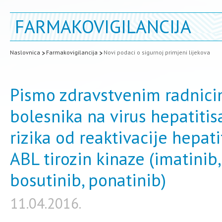
FARMAKOVIGILANCIJA
Naslovnica
Farmakovigilancija
Novi podaci o sigurnoj primjeni lijekova
Pismo zdravstvenim radnici
bolesnika na virus hepatitis
rizika od reaktivacije hepati
ABL tirozin kinaze (imatinib, 
bosutinib, ponatinib)
11.04.2016.