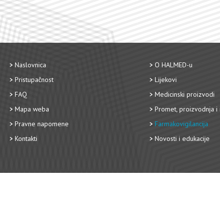
Naslovnica
O HALMED-u
Pristupačnost
Lijekovi
FAQ
Medicinski proizvodi
Mapa weba
Promet, proizvodnja i 
Pravne napomene
Farmakovigilancija
Kontakti
Novosti i edukacije