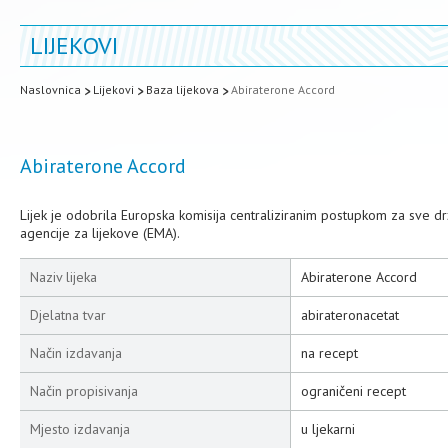
LIJEKOVI
Naslovnica
Lijekovi
Baza lijekova
Abiraterone Accord
Abiraterone Accord
Lijek je odobrila Europska komisija centraliziranim postupkom za sve 
agencije za lijekove (EMA).
Naziv lijeka
Abiraterone Accord
Djelatna tvar
abirateronacetat
Način izdavanja
na recept
Način propisivanja
ograničeni recept
Mjesto izdavanja
u ljekarni