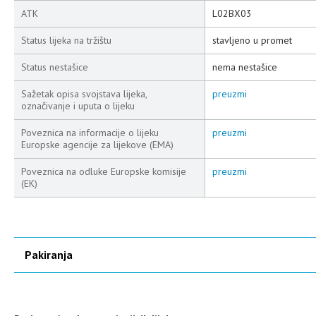
ATK
L02BX03
Status lijeka na tržištu
stavljeno u promet
Status nestašice
nema nestašice
Sažetak opisa svojstava lijeka,
preuzmi
označivanje i uputa o lijeku
Poveznica na informacije o lijeku
preuzmi
Europske agencije za lijekove (EMA)
Poveznica na odluke Europske komisije
preuzmi
(EK)
Pakiranja