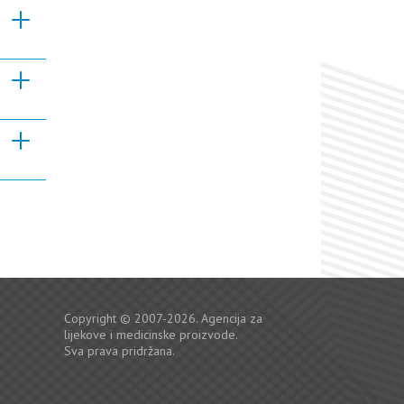
Copyright © 2007-2026. Agencija za
lijekove i medicinske proizvode.
Sva prava pridržana.