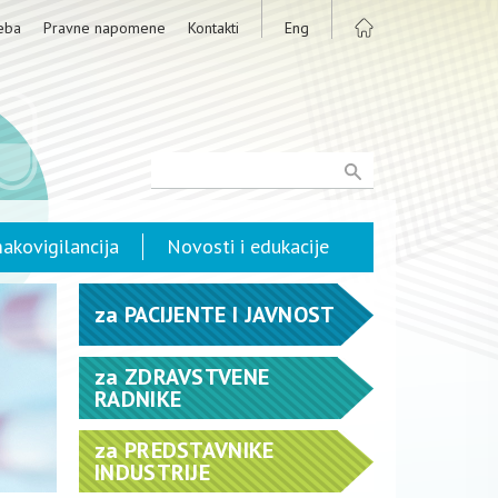
eba
Pravne napomene
Kontakti
Eng
akovigilancija
Novosti i edukacije
za
PACIJENTE I JAVNOST
za
ZDRAVSTVENE
RADNIKE
za
PREDSTAVNIKE
INDUSTRIJE