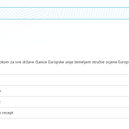
stupkom za sve države članice Europske unije temeljem stručne ocjene Europ
n
t
i recept