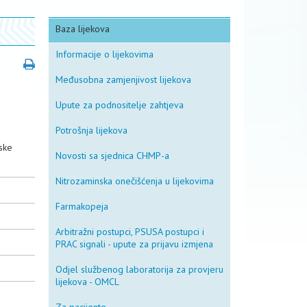
Baza lijekova
Informacije o lijekovima
Međusobna zamjenjivost lijekova
Upute za podnositelje zahtjeva
Potrošnja lijekova
ske
Novosti sa sjednica CHMP-a
Nitrozaminska onečišćenja u lijekovima
Farmakopeja
Arbitražni postupci, PSUSA postupci i
PRAC signali - upute za prijavu izmjena
Odjel službenog laboratorija za provjeru
lijekova - OMCL