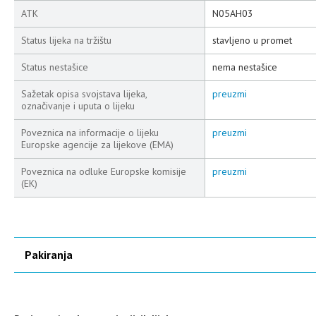
ATK
N05AH03
Status lijeka na tržištu
stavljeno u promet
Status nestašice
nema nestašice
Sažetak opisa svojstava lijeka,
preuzmi
označivanje i uputa o lijeku
Poveznica na informacije o lijeku
preuzmi
Europske agencije za lijekove (EMA)
Poveznica na odluke Europske komisije
preuzmi
(EK)
Pakiranja