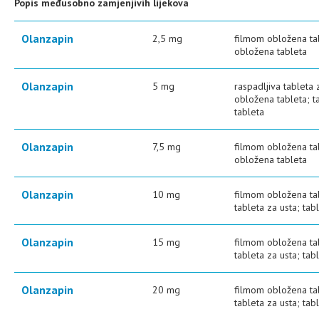
Popis međusobno zamjenjivih lijekova
Olanzapin
2,5 mg
filmom obložena tab
obložena tableta
Olanzapin
5 mg
raspadljiva tableta 
obložena tableta; t
tableta
Olanzapin
7,5 mg
filmom obložena tab
obložena tableta
Olanzapin
10 mg
filmom obložena tab
tableta za usta; tab
Olanzapin
15 mg
filmom obložena tab
tableta za usta; tab
Olanzapin
20 mg
filmom obložena tab
tableta za usta; tab