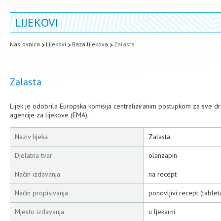
LIJEKOVI
Naslovnica
Lijekovi
Baza lijekova
Zalasta
Zalasta
Lijek je odobrila Europska komisija centraliziranim postupkom za sve 
agencije za lijekove (EMA).
Naziv lijeka
Zalasta
Djelatna tvar
olanzapin
Način izdavanja
na recept
Način propisivanja
ponovljivi recept (tablet
Mjesto izdavanja
u ljekarni