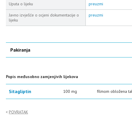
Uputa o lijeku
preuzmi
Javno izvješće o ocjeni dokumentacije o
preuzmi
lijeku
Pakiranja
Popis međusobno zamjenjivih lijekova
Sitagliptin
100 mg
filmom obložena ta
POVRATAK