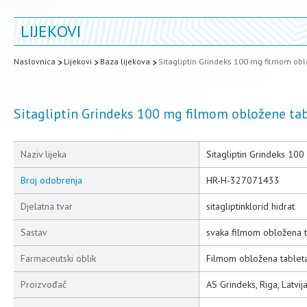
LIJEKOVI
Naslovnica
Lijekovi
Baza lijekova
Sitagliptin Grindeks 100 mg filmom obl
Sitagliptin Grindeks 100 mg filmom obložene ta
Naziv lijeka
Sitagliptin Grindeks 10
Broj odobrenja
HR-H-327071433
Djelatna tvar
sitagliptinklorid hidrat
Sastav
svaka filmom obložena tab
Farmaceutski oblik
Filmom obložena tablet
Proizvođač
AS Grindeks, Riga, Latvij