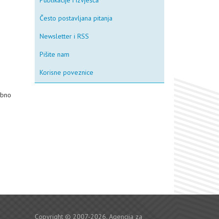
Publikacije i izvješća
Često postavljana pitanja
Newsletter i RSS
Pišite nam
Korisne poveznice
ebno
Copyright © 2007-2026. Agencija za