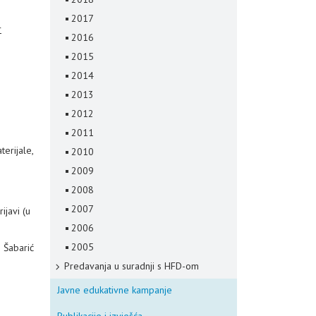
2017
r
2016
2015
2014
2013
2012
2011
erijale,
2010
2009
2008
2007
ijavi (u
2006
2005
 Šabarić
Predavanja u suradnji s HFD-om
Javne edukativne kampanje