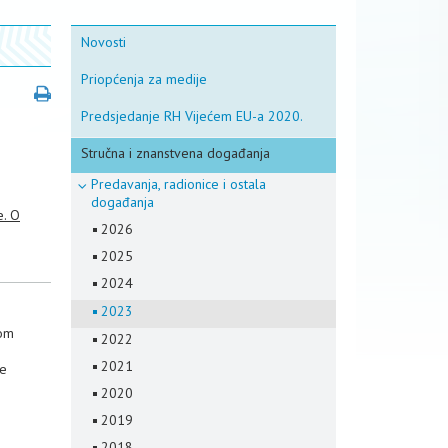
Novosti
Priopćenja za medije
Predsjedanje RH Vijećem EU-a 2020.
Stručna i znanstvena događanja
Predavanja, radionice i ostala
događanja
e. O
2026
2025
2024
2023
vom
2022
2021
će
2020
2019
2018