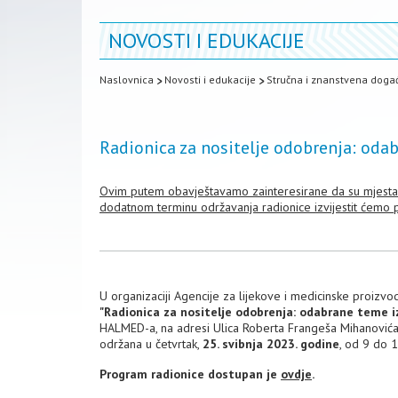
NOVOSTI I EDUKACIJE
Naslovnica
Novosti i edukacije
Stručna i znanstvena doga
Radionica za nositelje odobrenja: odab
Ovim putem obavještavamo zainteresirane da su mjesta 
dodatnom terminu održavanja radionice izvijestit ćemo p
U organizaciji Agencije za lijekove i medicinske proi
"Radionica za nositelje odobrenja: odabrane teme iz
HALMED-a, na adresi Ulica Roberta Frangeša Mihanovića 9
održana u četvrtak,
25. svibnja 2023. godine
, od 9 do 1
Program radionice dostupan je
ovdje
.