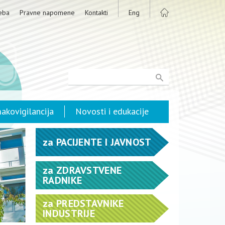
eba
Pravne napomene
Kontakti
Eng
akovigilancija
Novosti i edukacije
za
PACIJENTE I JAVNOST
za
ZDRAVSTVENE
RADNIKE
za
PREDSTAVNIKE
INDUSTRIJE