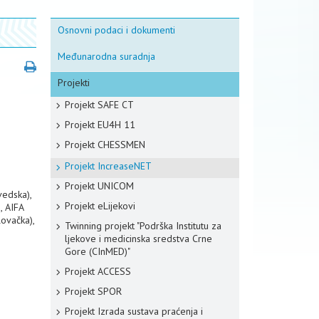
Osnovni podaci i dokumenti
Međunarodna suradnja
Projekti
Projekt SAFE CT
Projekt EU4H 11
Projekt CHESSMEN
Projekt IncreaseNET
Projekt UNICOM
vedska),
Projekt eLijekovi
, AIFA
ovačka),
Twinning projekt "Podrška Institutu za
ljekove i medicinska sredstva Crne
Gore (CInMED)"
Projekt ACCESS
Projekt SPOR
Projekt Izrada sustava praćenja i