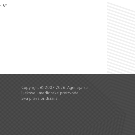
. Ni
Copyright © 2007-2026. Agencija za
lijekove i medicinske proizvode.
Sva prava pridržana.