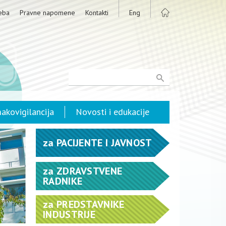
eba
Pravne napomene
Kontakti
Eng
akovigilancija
Novosti i edukacije
za
PACIJENTE I JAVNOST
za
ZDRAVSTVENE
RADNIKE
za
PREDSTAVNIKE
INDUSTRIJE