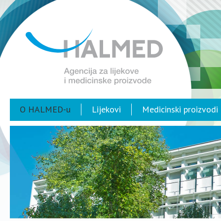
O HALMED-u
Lijekovi
Medicinski proizvodi