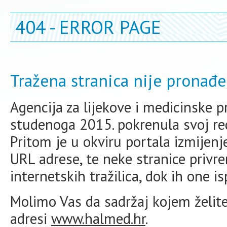
404 - ERROR PAGE
Tražena stranica nije pronađe
Agencija za lijekove i medicinske 
studenoga 2015. pokrenula svoj redi
Pritom je u okviru portala izmijen
URL adrese, te neke stranice priv
internetskih tražilica, dok ih one i
Molimo Vas da sadržaj kojem želite 
adresi
www.halmed.hr
.