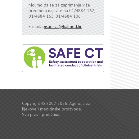
Molimo da se za zaprimanje više
predmeta najavite na 01/4884 162,
01/4884 165, 01/4884 106
E-mail:
pisarnica@halmed.hr
Copyright © 2007-2026. Agencija za
lijekove i medicinske proizvode.
Sva prava pridržana.