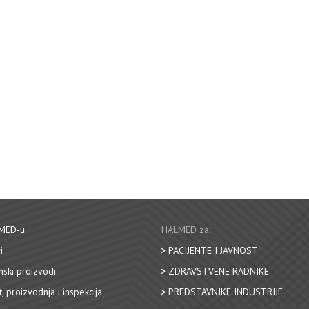
MED-u
HALMED za:
i
PACIJENTE I JAVNOST
nski proizvodi
ZDRAVSTVENE RADNIKE
, proizvodnja i inspekcija
PREDSTAVNIKE INDUSTRIJE