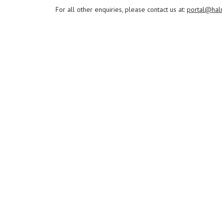
For all other enquiries, please contact us at:
portal@hal