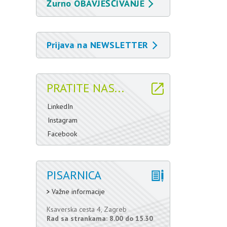
Žurno OBAVJEŠĆIVANJE
Prijava na NEWSLETTER
PRATITE NAS...
LinkedIn
Instagram
Facebook
PISARNICA
Važne informacije
Ksaverska cesta 4, Zagreb
Rad sa strankama: 8.00 do 15.30