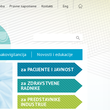
eba
Pravne napomene
Kontakti
Eng
akovigilancija
Novosti i edukacije
za
PACIJENTE I JAVNOST
za
ZDRAVSTVENE
RADNIKE
za
PREDSTAVNIKE
INDUSTRIJE