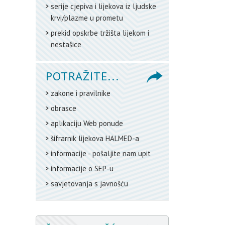
serije cjepiva i lijekova iz ljudske
krvi/plazme u prometu
prekid opskrbe tržišta lijekom i
nestašice
POTRAŽITE...
zakone i pravilnike
obrasce
aplikaciju Web ponude
šifrarnik lijekova HALMED-a
informacije - pošaljite nam upit
informacije o SEP-u
savjetovanja s javnošću