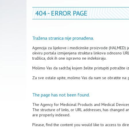
404 - ERROR PAGE
Tražena stranica nije pronađena.
Agencija za lijekove i medicinske proizvode (HALMED) je 
okviru portala izmijenjena struktura linkova odnosno UR
tražilica, dok ih one ispravno ne indeksiraju.
Molimo Vas da sadržaj kojem želite pristupiti potražite 
Za sve ostale upite, molimo Vas da nam se obratite na:
The page has not been found.
The Agency for Medicinal Products and Medical Device
The structure of links, or URL addresses, has changed a
are properly indexed.
Please, find the content you would like to access to dir