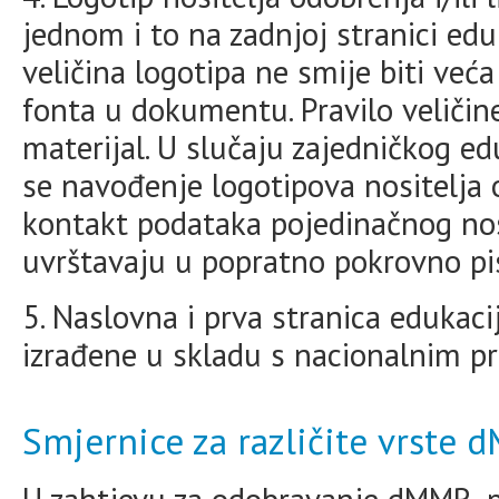
jednom i to na zadnjoj stranici ed
veličina logotipa ne smije biti već
fonta u dokumentu. Pravilo veličine 
materijal. U slučaju zajedničkog ed
se navođenje logotipova nositelja od
kontakt podataka pojedinačnog nosi
uvrštavaju u popratno pokrovno p
5. Naslovna i prva stranica edukaci
izrađene u skladu s nacionalnim p
Smjernice za različite vrste