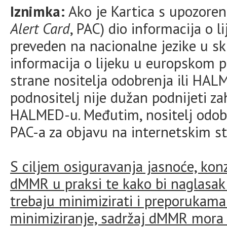
Iznimka:
Ako je Kartica s upozoren
Alert Card
, PAC) dio informacija o li
preveden na nacionalne jezike u sk
informacija o lijeku u europskom 
strane nositelja odobrenja ili HAL
podnositelj nije dužan podnijeti 
HALMED-u. Međutim, nositelj odobr
PAC-a za objavu na internetskim 
S ciljem osiguravanja jasnoće, konz
dMMR u praksi te kako bi naglasak 
trebaju minimizirati i preporukama 
minimiziranje, sadržaj dMMR mora z