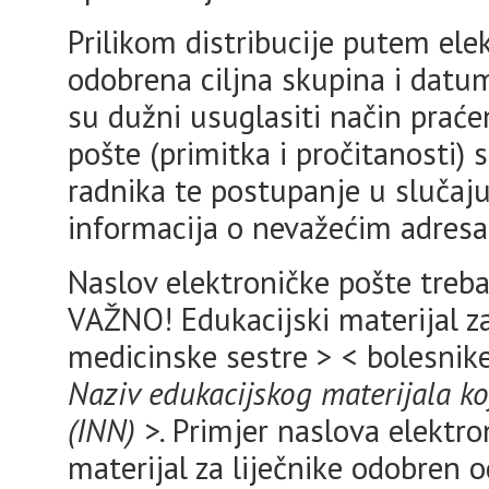
Prilikom distribucije putem ele
odobrena ciljna skupina i datum 
su dužni usuglasiti način praćen
pošte (primitka i pročitanosti)
radnika te postupanje u slučaj
informacija o nevažećim adresa
Naslov elektroničke pošte treba
VAŽNO! Edukacijski materijal za 
medicinske sestre > < bolesni
Naziv edukacijskog materijala koji
(INN) >.
Primjer naslova elektro
materijal za liječnike odobren