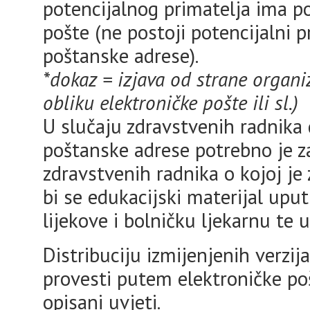
potencijalnog primatelja ima po
pošte (ne postoji potencijalni
poštanske adrese).
*dokaz = izjava od strane organi
obliku elektroničke pošte ili sl.)
U slučaju zdravstvenih radnik
poštanske adrese potrebno je za
zdravstvenih radnika o kojoj je
bi se edukacijski materijal upu
lijekove i bolničku ljekarnu te 
Distribuciju izmijenjenih verzija
provesti putem elektroničke poš
opisani uvjeti.