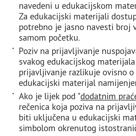
navedeni u edukacijskom materij
Za edukacijski materijali dost
potrebno je jasno navesti broj
samom početku.
Poziv na prijavljivanje nuspoja
svakog edukacijskog materijala
prijavljivanje razlikuje ovisno o
edukacijski materijal namijenje
Ako je lijek pod "
dodatnim prać
rečenica koja poziva na prijavl
biti uključena u edukacijski ma
simbolom okrenutog istostrani