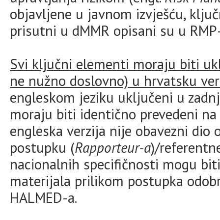
objavljene u javnom izvješću, ključ
prisutni u dMMR opisani su u RMP
Svi ključni elementi moraju biti uklj
ne nužno doslovno) u hrvatsku verz
engleskom jeziku uključeni u zadn
moraju biti identično prevedeni na 
engleska verzija nije obavezni dio 
postupku (
Rapporteur-a
)/referentn
nacionalnih specifičnosti mogu bit
materijala prilikom postupka odo
HALMED-a.