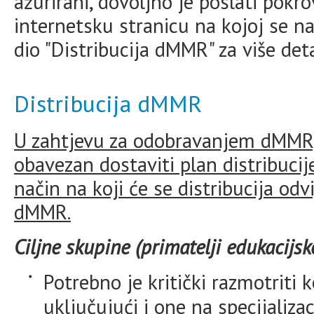
ažurirani, dovoljno je poslati pok
internetsku stranicu na kojoj se na
dio "Distribucija dMMR" za više deta
Distribucija dMMR
U zahtjevu za odobravanjem dMMR, 
obavezan dostaviti plan distribucije
način na koji će se distribucija odvi
dMMR.
Ciljne skupine (primatelji edukacijsk
Potrebno je kritički razmotriti k
uključujući i one na specijalizaci