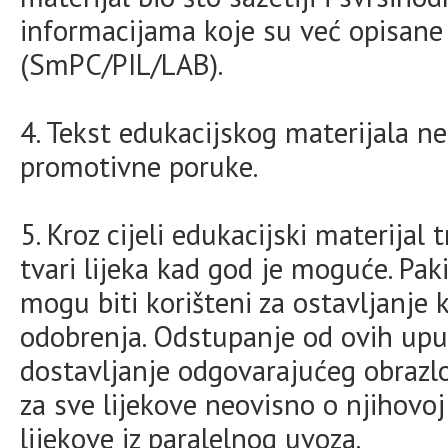
informacijama koje su već opisane 
(SmPC/PIL/LAB).
4. Tekst edukacijskog materijala n
promotivne poruke.
5. Kroz cijeli edukacijski materijal 
tvari lijeka kad god je moguće. Paki
mogu biti korišteni za ostavljanje 
odobrenja. Odstupanje od ovih up
dostavljanje odgovarajućeg obrazlo
za sve lijekove neovisno o njihovoj
lijekove iz paralelnog uvoza.