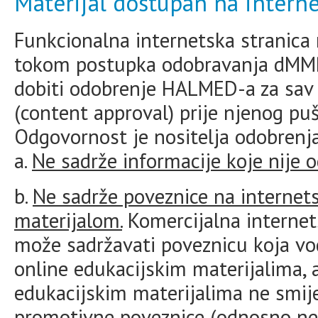
Materijal dostupan na interne
Funkcionalna internetska stranic
tokom postupka odobravanja dMMR.
dobiti odobrenje HALMED-a za sav 
(content approval) prije njenog puš
Odgovornost je nositelja odobrenja 
a.
Ne sadrže informacije koje nije
b.
Ne sadrže poveznice na internet
materijalom.
Komercijalna internet
može sadržavati poveznicu koja vod
online edukacijskim materijalima, a
edukacijskim materijalima ne smije 
promotivne poveznice (odnosno ne