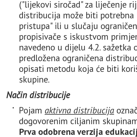
("lijekovi siročad" za liječenje r
distribucija može biti potrebna
pristupa" ili u slučaju ogranič
propisivače s iskustvom primjen
navedeno u dijelu 4.2. sažetka o
predložena ograničena distribuc
opisati metodu koja će biti kori
skupine.
Način distribucije
Pojam
aktivna distribucija
označ
dogovorenim ciljanim skupinam
Prva odobrena verzija edukaci