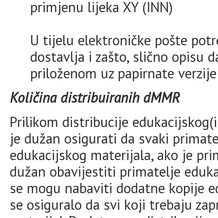
primjenu lijeka XY (INN)
U tijelu elektroničke pošte potr
dostavlja i zašto, slično opis
priloženom uz papirnate verzij
Količina distribuiranih dMMR
Prilikom distribucije edukacijskog(i
je dužan osigurati da svaki primate
edukacijskog materijala, ako je pri
dužan obavijestiti primatelje eduk
se mogu nabaviti dodatne kopije ed
se osiguralo da svi koji trebaju za