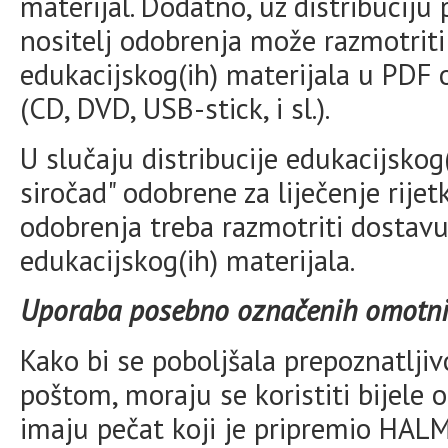
materijal. Dodatno, uz distribuciju 
nositelj odobrenja može razmotriti
edukacijskog(ih) materijala u PDF
(CD, DVD, USB-stick, i sl.).
U slučaju distribucije edukacijskog(
siročad" odobrene za liječenje rijetk
odobrenja treba razmotriti dostavu 
edukacijskog(ih) materijala.
Uporaba posebno označenih omotni
Kako bi se poboljšala prepoznatlj
poštom, moraju se koristiti bijele 
imaju pečat koji je pripremio HAL