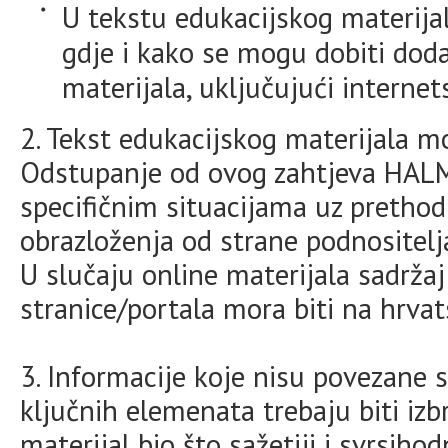
U tekstu edukacijskog materija
gdje i kako se mogu dobiti doda
materijala, uključujući intern
2. Tekst edukacijskog materijala mo
Odstupanje od ovog zahtjeva HAL
specifičnim situacijama uz pretho
obrazloženja od strane podnositel
U slučaju online materijala sadržaj
stranice/portala mora biti na hrva
3. Informacije koje nisu povezane s
ključnih elemenata trebaju biti izb
materijal bio što sažetiji i svrsihodn