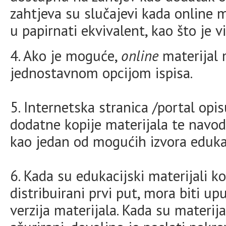
zahtjeva su slučajevi kada online m
u papirnati ekvivalent, kao što je v
4. Ako je moguće,
online
materijal 
jednostavnom opcijom ispisa.
5. Internetska stranica /portal opi
dodatne kopije materijala te navo
kao jedan od mogućih izvora edukac
6. Kada su edukacijski materijali k
distribuirani prvi put, mora biti 
verzija materijala. Kada su materija