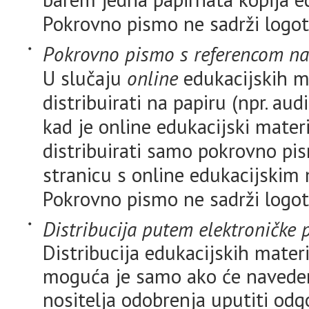
Pokrovno pismo ne sadrži logotip
Pokrovno pismo s referencom na 
U slučaju
online
edukacijskih ma
distribuirati na papiru (npr. aud
kad je online edukacijski materi
distribuirati samo pokrovno pi
stranicu s online edukacijskim 
Pokrovno pismo ne sadrži logotip
Distribucija putem elektroničke 
Distribucija edukacijskih mater
moguća je samo ako će navede
nositelja odobrenja uputiti odg