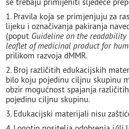
se trebaju primijeniti sljedeće pre
1. Pravila koja se primjenjuju za r
lijeku i označivanja pakiranja na
(poput
Guideline on the readability
leaflet of medicinal product for hu
prilikom razvoja dMMR.
2. Broj različitih edukacijskih materi
bilo koju pojedinu ciljnu skupinu m
obzir mogućnost spajanja različitih
pojedinu ciljnu skupinu.
3. Edukacijski materijali nisu zašt
4. Logotip nositelja odobrenja i/ili