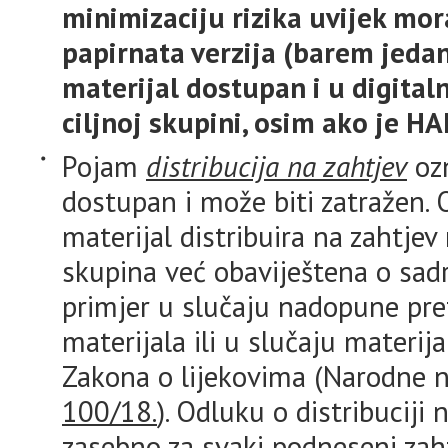
minimizaciju rizika uvijek mora
papirnata verzija (barem jedan
materijal dostupan i u digitaln
ciljnoj skupini, osim ako je 
Pojam
distribucija na zahtjev
ozn
dostupan i može biti zatražen. 
materijal distribuira na zahtjev
skupina već obaviještena o sadr
primjer u slučaju nadopune pre
materijala ili u slučaju materija
Zakona o lijekovima (Narodne n
100/18.
). Odluku o distribucij
zasebno za svaki podneseni za