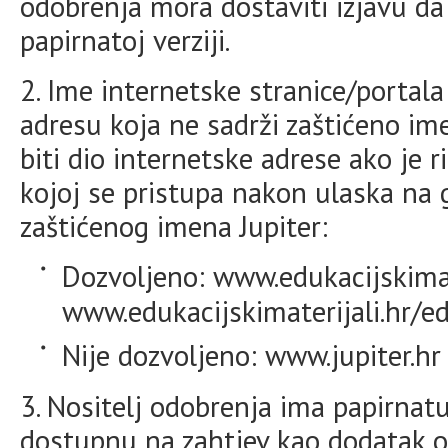
odobrenja mora dostaviti izjavu da
papirnatoj verziji.
2. Ime internetske stranice/portal
adresu koja ne sadrži zaštićeno ime
biti dio internetske adrese ako je r
kojoj se pristupa nakon ulaska na g
zaštićenog imena Jupiter:
Dozvoljeno: www.edukacijskimate
www.edukacijskimaterijali.hr/ed
Nije dozvoljeno: www.jupiter.hr
3. Nositelj odobrenja ima papirnatu
dostupnu na zahtjev kao dodatak on