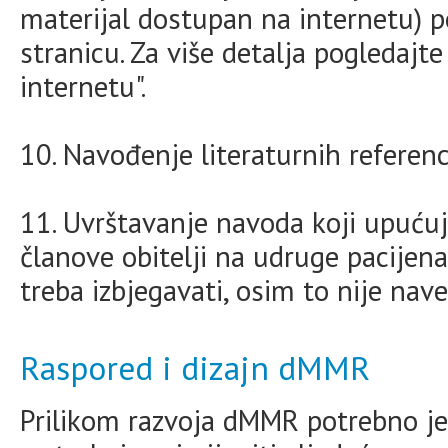
materijal dostupan na internetu) p
stranicu. Za više detalja pogledajt
internetu".
10. Navođenje literaturnih referenc
11. Uvrštavanje navoda koji upućuju
članove obitelji na udruge pacijenat
treba izbjegavati, osim to nije na
Raspored i dizajn dMMR
Prilikom razvoja dMMR potrebno je 