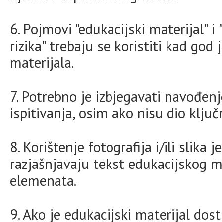
6. Pojmovi "edukacijski materijal" 
rizika" trebaju se koristiti kad go
materijala.
7. Potrebno je izbjegavati navođenje
ispitivanja, osim ako nisu dio klju
8. Korištenje fotografija i/ili slik
razjašnjavaju tekst edukacijskog mat
elemenata.
9. Ako je edukacijski materijal dost