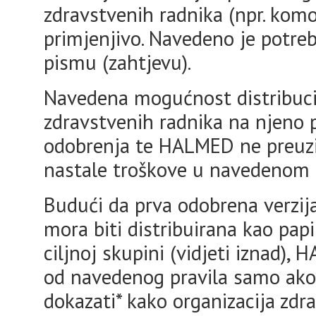
zdravstvenih radnika (npr. komo
primjenjivo. Navedeno je potre
pismu (zahtjevu).
Navedena mogućnost distribucij
zdravstvenih radnika na njeno 
odobrenja te HALMED ne preuz
nastale troškove u navedenom 
Budući da prva odobrena verzija
mora biti distribuirana kao papir
ciljnoj skupini (vidjeti iznad)
od navedenog pravila samo ako
dokazati* kako organizacija zdr