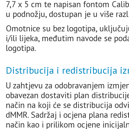
7,7 x 5 cm te napisan fontom Calibr
u podnožju, dostupan je u više raz
Omotnice su bez logotipa, uključuj
i/ili lijeka, međutim navode se poda
logotipa.
Distribucija i redistribucija
U zahtjevu za odobravanjem izmjen
obavezan dostaviti plan distribucije
način na koji će se distribucija odvi
dMMR. Sadržaj i ocjena plana redis
način kao i prilikom ocjene inicij