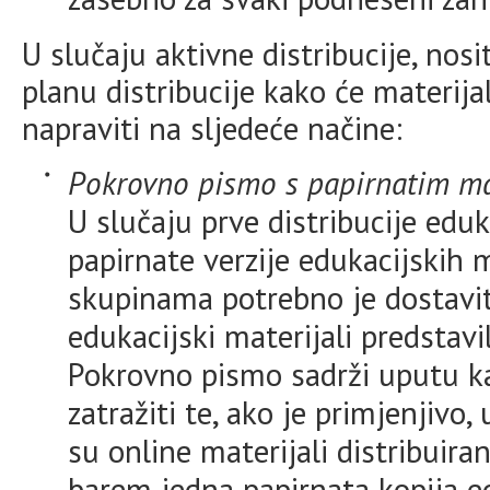
U slučaju aktivne distribucije, nos
planu distribucije kako će materijal
napraviti na sljedeće načine:
Pokrovno pismo s papirnatim ma
U slučaju prve distribucije eduk
papirnate verzije edukacijskih 
skupinama potrebno je dostavit
edukacijski materijali predstavil
Pokrovno pismo sadrži uputu ka
zatražiti te, ako je primjenjivo
su online materijali distribuiran
barem jedna papirnata kopija e