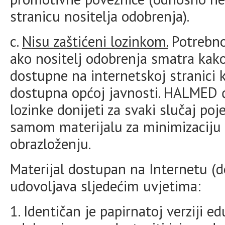
stranicu nositelja odobrenja).
c.
Nisu zaštićeni lozinkom.
Potrebno
ako nositelj odobrenja smatra ka
dostupne na internetskoj stranici ko
dostupna općoj javnosti. HALMED ć
lozinke donijeti za svaki slučaj poje
samom materijalu za minimizaciju r
obrazloženju.
Materijal dostupan na Internetu 
udovoljava sljedećim uvjetima:
1. Identičan je papirnatoj verziji e