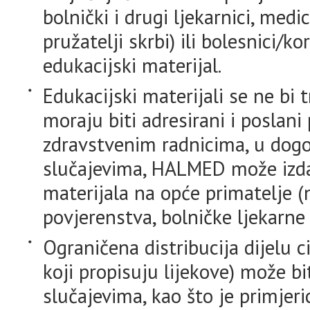
bolnički i drugi ljekarnici, medic
pružatelji skrbi) ili bolesnici/ko
edukacijski materijal.
Edukacijski materijali se ne bi t
moraju biti adresirani i poslan
zdravstvenim radnicima, u do
slučajevima, HALMED može izdat
materijala na opće primatelje (
povjerenstva, bolničke ljekarne i 
Ograničena distribucija dijelu 
koji propisuju lijekove) može b
slučajevima, kao što je primjer