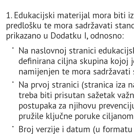
1. Edukacijski materijal mora biti
predlošku te mora sadržavati stand
prikazano u Dodatku I, odnosno:
Na naslovnoj stranici edukacijs
definirana ciljna skupina kojoj 
namijenjen te mora sadržavati 
Na prvoj stranici (stranica iza 
treba biti prisutan sažetak važn
postupaka za njihovu prevenciju
pružile ključne poruke ciljanom
Broj verzije i datum (u formatu