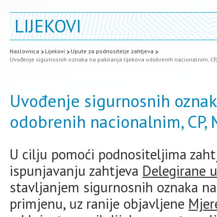
LIJEKOVI
Naslovnica
Lijekovi
Upute za podnositelje zahtjeva
Uvođenje sigurnosnih oznaka na pakiranja lijekova odobrenih nacionalnim, C
Uvođenje sigurnosnih oznaka
odobrenih nacionalnim, CP,
U cilju pomoći podnositeljima zaht
ispunjavanju zahtjeva
Delegirane 
stavljanjem sigurnosnih oznaka na
primjenu, uz ranije objavljene
Mjer