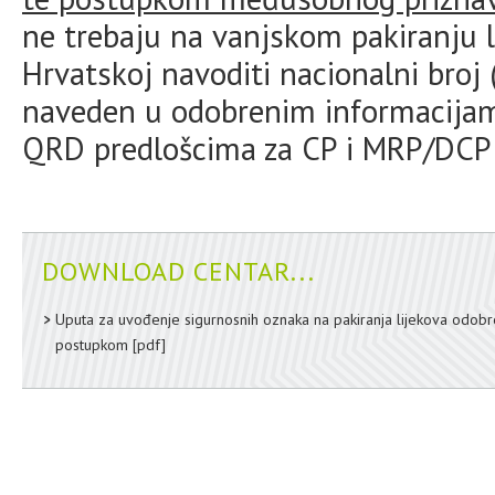
ne trebaju na vanjskom pakiranju l
Hrvatskoj navoditi nacionalni broj (
naveden u odobrenim informacijama
QRD predlošcima za CP i MRP/DCP
DOWNLOAD CENTAR...
Uputa za uvođenje sigurnosnih oznaka na pakiranja lijekova odobr
postupkom
[pdf]