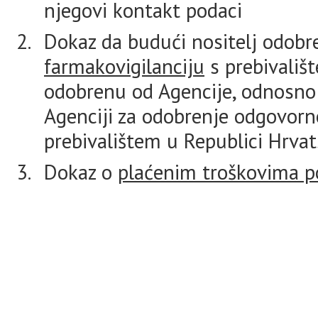
njegovi kontakt podaci
Dokaz da budući nositelj odob
farmakovigilanciju
s prebivališ
odobrenu od Agencije, odnosno
Agenciji za odobrenje odgovorn
prebivalištem u Republici Hrvat
Dokaz o
plaćenim troškovima p