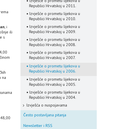
Izvješće o prometu lijekova u
Republici Hrvatskoj u 2011.
prema
Izvješće o prometu lijekova u
Republici Hrvatskoj u 2010.
Izvješće o prometu lijekova u
dan
, i
Republici Hrvatskoj u 2009.
šnje ili
e s
Izvješće o prometu lijekova u
Republici Hrvatskoj u 2008.
24,00
Izvješće o prometu lijekova u
ačinom
Republici Hrvatskoj u 2007.
Izvješće o prometu lijekova u
Republici Hrvatskoj u 2006.
čkih
u na
Izvješće o prometu lijekova u
Republici Hrvatskoj u 2005.
Izvješće o prometu lijekova u
 kunama
Republici Hrvatskoj u 2004.
Izvješća o nuspojavama
Često postavljana pitanja
448,00
Newsletter i RSS