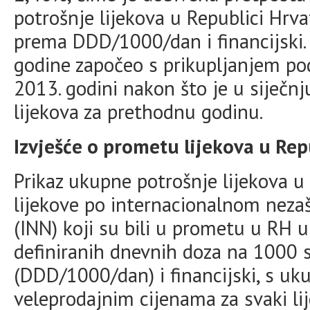
potrošnje lijekova u Republici Hrva
prema DDD/1000/dan i financijski.
godine započeo s prikupljanjem pod
2013. godini nakon što je u siječn
lijekova za prethodnu godinu.
Izvješće o prometu lijekova u Rep
Prikaz ukupne potrošnje lijekova u
lijekove po internacionalnom neza
(INN) koji su bili u prometu u RH 
definiranih dnevnih doza na 1000 
(DDD/1000/dan) i financijski, s 
veleprodajnim cijenama za svaki lij