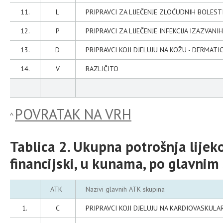
11.
L
PRIPRAVCI ZA LIJEČENJE ZLOĆUDNIH BOLES
12.
P
PRIPRAVCI ZA LIJEČENJE INFEKCIJA IZAZVANI
13.
D
PRIPRAVCI KOJI DJELUJU NA KOŽU - DERMATIC
14.
V
RAZLIČITO
POVRATAK NA VRH
Tablica 2. Ukupna potrošnja lijek
financijski, u kunama, po glavnim
ATK
Nazivi glavnih ATK skupina
1.
C
PRIPRAVCI KOJI DJELUJU NA KARDIOVASKULA