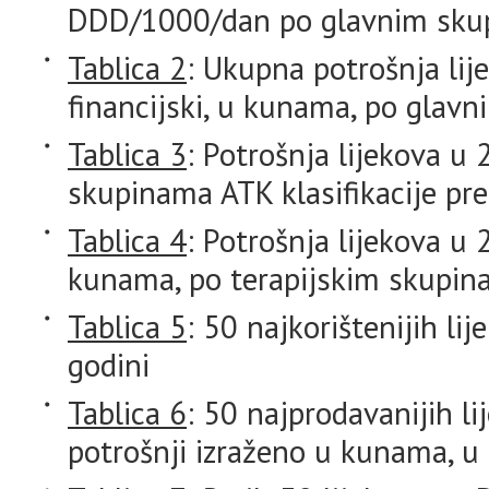
DDD/1000/dan po glavnim skupi
Tablica 2
: Ukupna potrošnja lij
financijski, u kunama, po glavn
Tablica 3
: Potrošnja lijekova u 
skupinama ATK klasifikacije 
Tablica 4
: Potrošnja lijekova u 
kunama, po terapijskim skupina
Tablica 5
: 50 najkorištenijih l
godini
Tablica 6
: 50 najprodavanijih l
potrošnji izraženo u kunama, u 