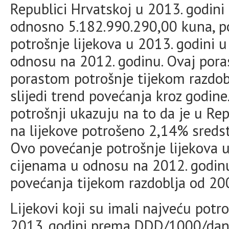
Republici Hrvatskoj u 2013. godin
odnosno 5.182.990.290,00 kuna, p
potrošnje lijekova u 2013. godini
odnosu na 2012. godinu. Ovaj poras
porastom potrošnje tijekom razdobl
slijedi trend povećanja kroz godine.
potrošnji ukazuju na to da je u Rep
na lijekove potrošeno 2,14% sredst
Ovo povećanje potrošnje lijekova
cijenama u odnosu na 2012. godin
povećanja tijekom razdoblja od 200
Lijekovi koji su imali najveću potr
2013. godini prema DDD/1000/dan