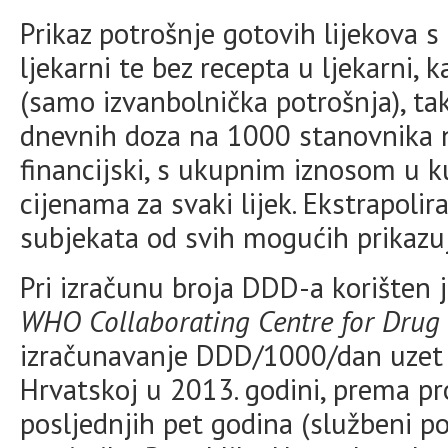
Prikaz potrošnje gotovih lijekova 
ljekarni te bez recepta u ljekarni,
(samo izvanbolnička potrošnja), ta
dnevnih doza na 1000 stanovnika 
financijski, s ukupnim iznosom u
cijenama za svaki lijek. Ekstrapoli
subjekata od svih mogućih prikazuj
Pri izračunu broja DDD-a korišten j
WHO Collaborating Centre for Drug 
izračunavanje DDD/1000/dan uzet j
Hrvatskoj u 2013. godini, prema pr
posljednjih pet godina (službeni p