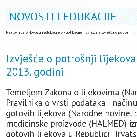
NOVOSTI I EDUKACIJE
Naslovnica
Novosti i edukacije
Publikacije i izvješća
Izvješća o potrošnji l
Izvješće o potrošnji lijekov
2013. godini
Temeljem Zakona o lijekovima (Nar
Pravilnika o vrsti podataka i način
gotovih lijekova (Narodne novine, b
medicinske proizvode (HALMED) izr
gotovih lijekova u Republici Hrvats