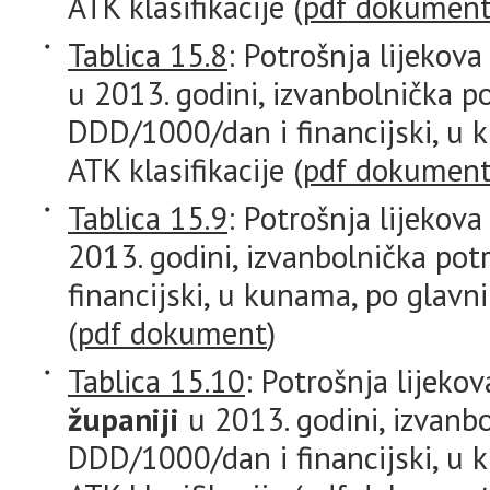
ATK klasifikacije (
pdf dokumen
Tablica 15.8
: Potrošnja lijekov
u 2013. godini, izvanbolnička p
DDD/1000/dan i financijski, u
ATK klasifikacije (
pdf dokumen
Tablica 15.9
: Potrošnja lijekov
2013. godini, izvanbolnička po
financijski, u kunama, po glavn
(
pdf dokument
)
Tablica 15.10
: Potrošnja lijeko
županiji
u 2013. godini, izvanbo
DDD/1000/dan i financijski, u