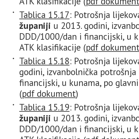
ATK klasifikacije (
pdf dokumen
Tablica 15.17
: Potrošnja lijeko
županiji
u 2013. godini, izvanbo
DDD/1000/dan i financijski, u
ATK klasifikacije (
pdf dokumen
Tablica 15.18
: Potrošnja lijeko
godini, izvanbolnička potrošnj
financijski, u kunama, po glavn
(
pdf dokument
)
Tablica 15.19
: Potrošnja lijeko
županiji
u 2013. godini, izvanbo
DDD/1000/dan i financijski, u