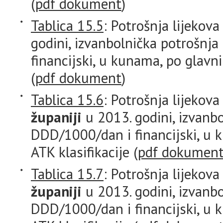
(
pdf dokument
)
Tablica 15.5
: Potrošnja lijekov
godini, izvanbolnička potrošnj
financijski, u kunama, po glavn
(
pdf dokument
)
Tablica 15.6
: Potrošnja lijekov
županiji
u 2013. godini, izvanbo
DDD/1000/dan i financijski, u
ATK klasifikacije (
pdf dokumen
Tablica 15.7
: Potrošnja lijekov
županiji
u 2013. godini, izvanbo
DDD/1000/dan i financijski, u