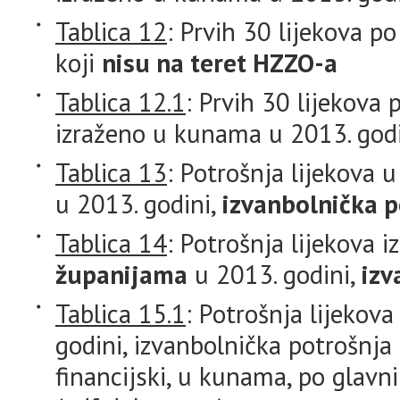
Tablica 12
: Prvih 30 lijekova 
koji
nisu na teret HZZO-a
Tablica 12.1
: Prvih 30 lijekova 
izraženo u kunama u 2013. godi
Tablica 13
: Potrošnja lijekov
u 2013. godini,
izvanbolnička p
Tablica 14
: Potrošnja lijekova 
županijama
u 2013. godini,
izv
Tablica 15.1
: Potrošnja lijekov
godini, izvanbolnička potrošnj
financijski, u kunama, po glavn