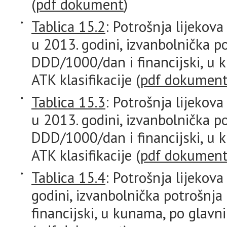
(
pdf dokument
)
Tablica 15.2
: Potrošnja lijekov
u 2013. godini, izvanbolnička p
DDD/1000/dan i financijski, u
ATK klasifikacije (
pdf dokumen
Tablica 15.3
: Potrošnja lijekov
u 2013. godini, izvanbolnička p
DDD/1000/dan i financijski, u
ATK klasifikacije (
pdf dokumen
Tablica 15.4
: Potrošnja lijekov
godini, izvanbolnička potrošnj
financijski, u kunama, po glavn