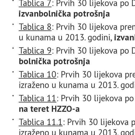
Tablica 7
: Prvih 30 lijekova po
izvanbolnička potrošnja
Tablica 8
: Prvih 30 lijekova pre
u kunama u 2013. godini,
izvan
Tablica 9
: Prvih 30 lijekova po
bolnička potrošnja
Tablica 10
: Prvih 30 lijekova pr
izraženo u kunama u 2013. god
Tablica 11
: Prvih 30 lijekova 
na teret HZZO-a
Tablica 11.1
: Prvih 30 lijekova 
izraženo u kunama u 2013. god