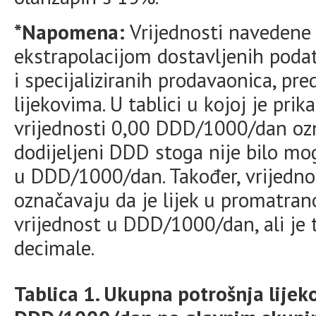
*Napomena:
Vrijednosti navedene 
ekstrapolacijom dostavljenih podata
i specijaliziranih prodavaonica, p
lijekovima. U tablici u kojoj je pri
vrijednosti 0,00 DDD/1000/dan oz
dodijeljeni DDD stoga nije bilo mo
u DDD/1000/dan. Također, vrijedn
označavaju da je lijek u promatran
vrijednost u DDD/1000/dan, ali je t
decimale.
Tablica 1. Ukupna potrošnja lije