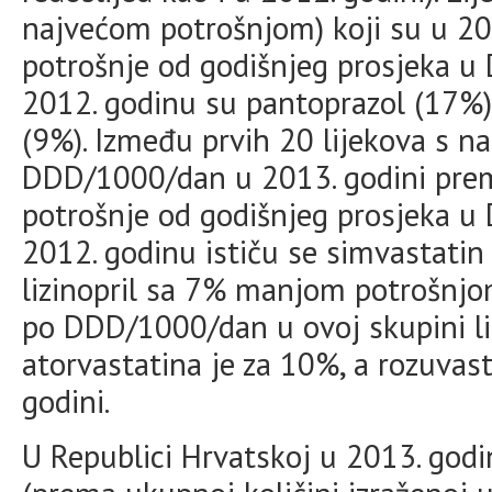
najvećom potrošnjom) koji su u 201
potrošnje od godišnjeg prosjeka 
2012. godinu su pantoprazol (17%)
(9%). Između prvih 20 lijekova s 
DDD/1000/dan u 2013. godini pre
potrošnje od godišnjeg prosjeka 
2012. godinu ističu se simvastati
lizinopril sa 7% manjom potrošnjo
po DDD/1000/dan u ovoj skupini li
atorvastatina je za 10%, a rozuvas
godini.
U Republici Hrvatskoj u 2013. godi