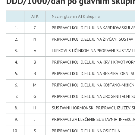
DDD/1000/dan po glavnim skupin
ATK
Nazivi glavnih ATK skupina
1.
C
PRIPRAVCI KOJI DJELUJU NA KARDIOVASKULA
2.
N
PRIPRAVCI KOJI DJELUJU NA ŽIVČANI SUSTAV
3.
A
LIJEKOVI S UČINKOM NA PROBAVNI SUSTAV I 
4.
B
PRIPRAVCI KOJI DJELUJU NA KRV I KRVOTVO
5.
R
PRIPRAVCI KOJI DJELUJU NA RESPIRATORNI S
6.
M
PRIPRAVCI KOJI DJELUJU NA KOšTANO-MIšIĆN
7.
G
PRIPRAVCI KOJI DJELUJU NA UROGENITALNI 
8.
H
SUSTAVNI HORMONSKI PRIPRAVCI, IZUZEV
9.
J
PRIPRAVCI ZA LIJEČENJE SUSTAVNIH INFEKCIJ
10.
S
PRIPRAVCI KOJI DJELUJU NA OSJETILA