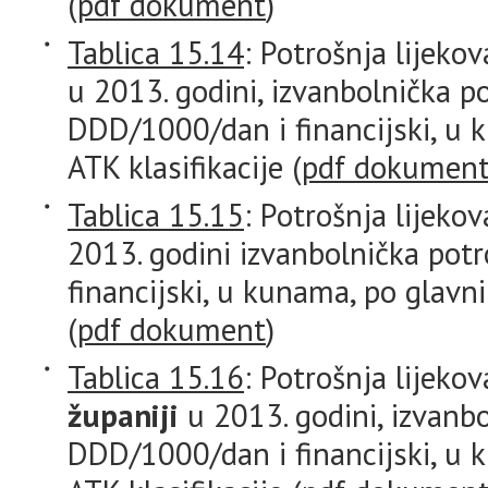
(
pdf dokument
)
Tablica 15.14
: Potrošnja lijeko
u 2013. godini, izvanbolnička p
DDD/1000/dan i financijski, u
ATK klasifikacije (
pdf dokumen
Tablica 15.15
: Potrošnja lijeko
2013. godini izvanbolnička pot
financijski, u kunama, po glavn
(
pdf dokument
)
Tablica 15.16
: Potrošnja lijeko
županiji
u 2013. godini, izvanbo
DDD/1000/dan i financijski, u