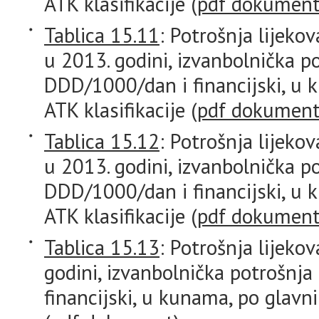
ATK klasifikacije (
pdf dokumen
Tablica 15.11
: Potrošnja lijeko
u 2013. godini, izvanbolnička p
DDD/1000/dan i financijski, u
ATK klasifikacije (
pdf dokumen
Tablica 15.12
: Potrošnja lijeko
u 2013. godini, izvanbolnička p
DDD/1000/dan i financijski, u
ATK klasifikacije (
pdf dokumen
Tablica 15.13
: Potrošnja lijeko
godini, izvanbolnička potrošnj
financijski, u kunama, po glavn