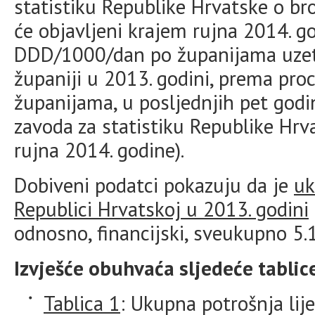
statistiku Republike Hrvatske o br
će objavljeni krajem rujna 2014. go
DDD/1000/dan po županijama uzet 
županiji u 2013. godini, prema pro
županijama, u posljednjih pet godi
zavoda za statistiku Republike Hrva
rujna 2014. godine).
Dobiveni podatci pokazuju da je
uk
Republici Hrvatskoj u 2013. godini
odnosno, financijski, sveukupno 5
Izvješće obuhvaća sljedeće tablic
Tablica 1
: Ukupna potrošnja lij