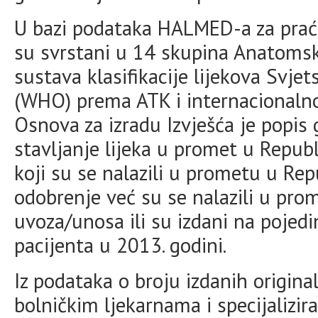
U bazi podataka HALMED-a za praćen
su svrstani u 14 skupina Anatomsk
sustava klasifikacije lijekova Svje
(WHO) prema ATK i internacionaln
Osnova za izradu Izvješća je popis
stavljanje lijeka u promet u Republ
koji su se nalazili u prometu u Rep
odobrenje već su se nalazili u pr
uvoza/unosa ili su izdani na pojed
pacijenta u 2013. godini.
Iz podataka o broju izdanih origina
bolničkim ljekarnama i specijalizi