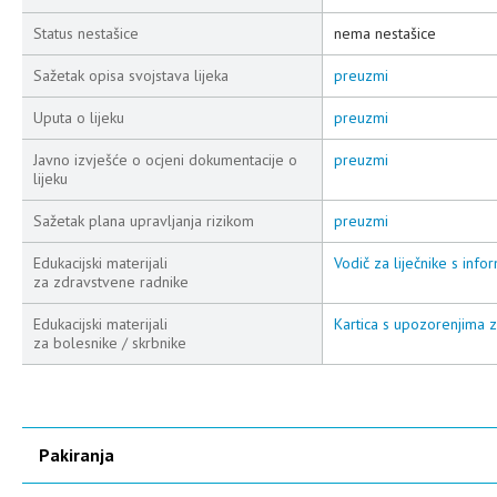
Status nestašice
nema nestašice
Sažetak opisa svojstava lijeka
preuzmi
Uputa o lijeku
preuzmi
Javno izvješće o ocjeni dokumentacije o
preuzmi
lijeku
Sažetak plana upravljanja rizikom
preuzmi
Edukacijski materijali
Vodič za liječnike s info
za zdravstvene radnike
Edukacijski materijali
Kartica s upozorenjima 
za bolesnike / skrbnike
Pakiranja