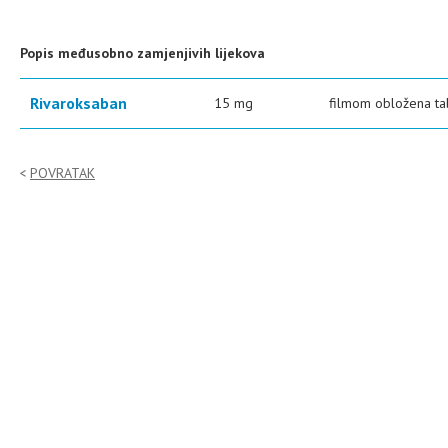
Popis međusobno zamjenjivih lijekova
Rivaroksaban
15 mg
filmom obložena tab
POVRATAK