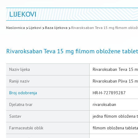
LIJEKOVI
Naslovnica
Lijekovi
Baza lijekova
Rivaroksaban Teva 15 mg filmom oblož
Rivaroksaban Teva 15 mg filmom obložene table
Naziv lijeka
Rivaroksaban Teva 15 m
Raniji naziv
Rivaroksaban Pliva 15 
Broj odobrenja
HR-H-727893287
Djelatna tvar
rivaroksaban
Sastav
jedna filmom obložena t
Farmaceutski oblik
filmom obložena tablet