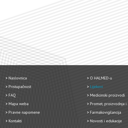
Naslovnica
O HALMED-u
Pristupačnost
Lijekovi
FAQ
Medicinski proizvodi
Mapa weba
Promet, proizvodnja i 
Pravne napomene
Farmakovigilancija
Kontakti
Novosti i edukacije