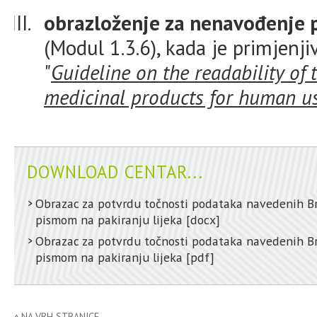
obrazloženje za nenavođenje 
(Modul 1.3.6), kada je primjenji
"
Guideline on the readability of 
medicinal products for human u
DOWNLOAD CENTAR...
Obrazac za potvrdu točnosti podataka navedenih Br
pismom na pakiranju lijeka
[docx]
Obrazac za potvrdu točnosti podataka navedenih Br
pismom na pakiranju lijeka
[pdf]
NA VRH STRANICE