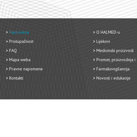
Naslovnica
O HALMED-u
Pristupačnost
Lijekovi
FAQ
Medicinski proizvodi
Mapa weba
Promet, proizvodnja i 
Pravne napomene
Farmakovigilancija
Kontakti
Novosti i edukacije