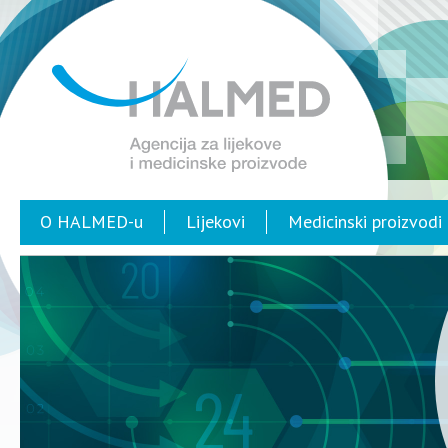
O HALMED-u
Lijekovi
Medicinski proizvodi