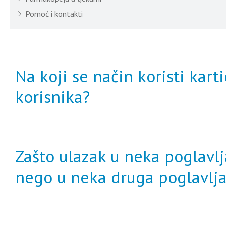
Pomoć i kontakti
Na koji se način koristi karti
korisnika?
Zašto ulazak u neka poglavlj
nego u neka druga poglavlj