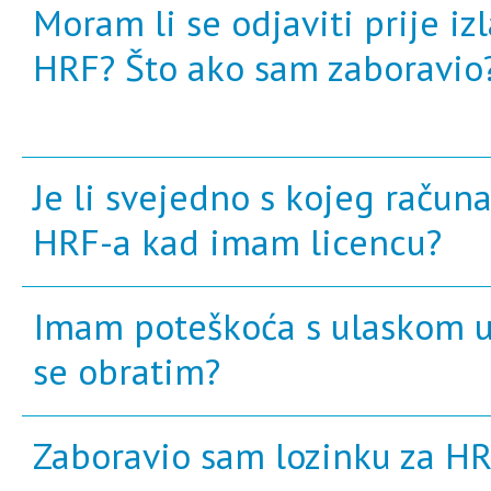
Moram li se odjaviti prije izl
HRF? Što ako sam zaboravio
Je li svejedno s kojeg računa
HRF-a kad imam licencu?
Imam poteškoća s ulaskom u
se obratim?
Zaboravio sam lozinku za HR