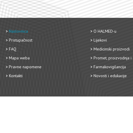
Naslovnica
O HALMED-u
Pristupačnost
Lijekovi
FAQ
Medicinski proizvodi
Mapa weba
Promet, proizvodnja i 
Pravne napomene
Farmakovigilancija
Kontakti
Novosti i edukacije