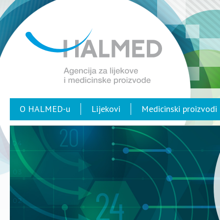
O HALMED-u
Lijekovi
Medicinski proizvodi