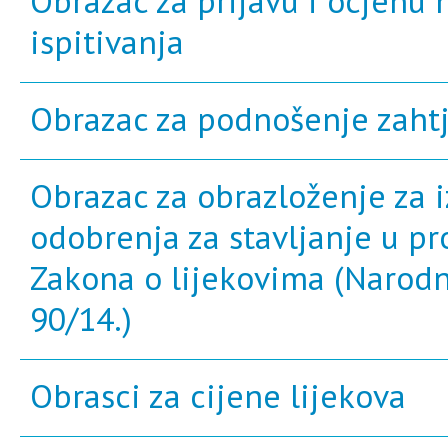
Obrazac za prijavu i ocjenu 
ispitivanja
Obrazac za podnošenje zahtje
Obrazac za obrazloženje za 
odobrenja za stavljanje u pr
Zakona o lijekovima (Narodne
90/14.)
Obrasci za cijene lijekova