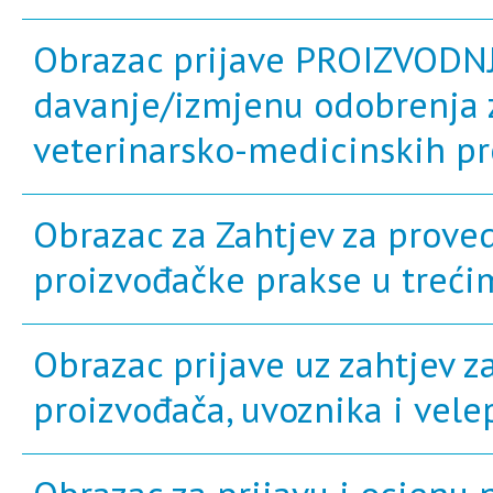
Obrazac prijave PROIZVODNJ
davanje/izmjenu odobrenja 
veterinarsko-medicinskih p
Obrazac za Zahtjev za prov
proizvođačke prakse u treć
Obrazac prijave uz zahtjev z
proizvođača, uvoznika i vele