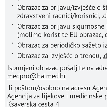
Obrazac za prijavu/izvješće o 
zdravstveni radnici/korisnici,
.
Obrazac za prijavu sigurnosne 
(molimo koristite EU obrazac,
Obrazac za periodičko sažeto i
Obrazac za izvješće o trendu,
.
Ispunjeni obrazac pošaljite na adr
medpro@halmed.hr
ili poštom/osobno na adresu Agenc
Agencija za lijekove i medicinske 
Ksaverska cesta 4