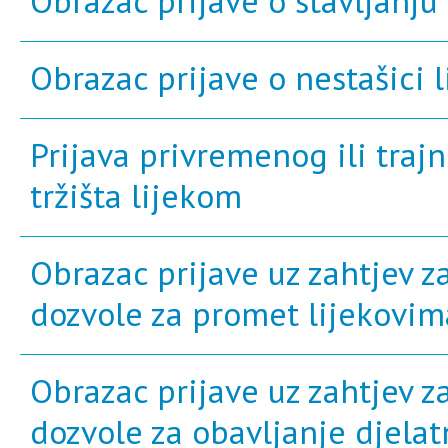
Obrazac prijave o stavljanju
Obrazac prijave o nestašici l
Prijava privremenog ili traj
tržišta lijekom
Obrazac prijave uz zahtjev 
dozvole za promet lijekovim
Obrazac prijave uz zahtjev 
dozvole za obavljanje djela