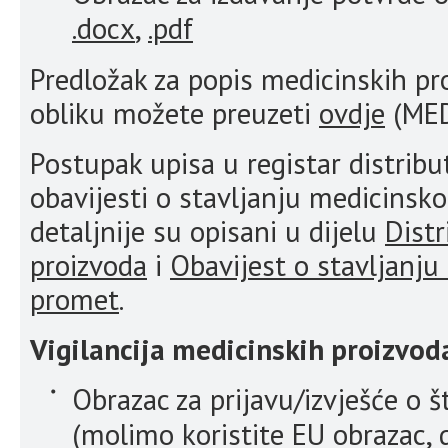
.docx
,
.pdf
Predložak za popis medicinskih pr
obliku možete preuzeti
ovdje
(MED
Postupak upisa u registar distribu
obavijesti o stavljanju medicinsk
detaljnije su opisani u dijelu
Distr
proizvoda
i
Obavijest o stavljanju
promet
.
Vigilancija medicinskih proizvod
Obrazac za prijavu/izvješće o
(molimo koristite EU obrazac,