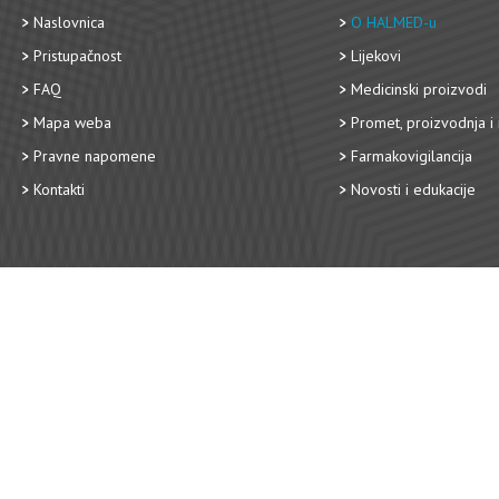
Naslovnica
O HALMED-u
Pristupačnost
Lijekovi
FAQ
Medicinski proizvodi
Mapa weba
Promet, proizvodnja i 
Pravne napomene
Farmakovigilancija
Kontakti
Novosti i edukacije