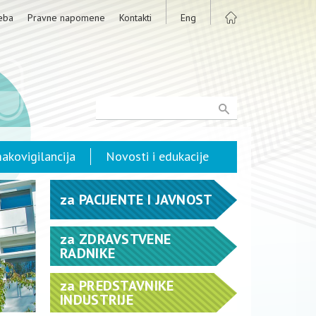
eba
Pravne napomene
Kontakti
Eng
akovigilancija
Novosti i edukacije
za
PACIJENTE I JAVNOST
za
ZDRAVSTVENE
RADNIKE
za
PREDSTAVNIKE
INDUSTRIJE