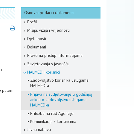
Osnovni podaci i dokumenti
Profil
Misija, vizija i vrijednosti
Djelatnosti
Dokumenti
Pravo na pristup informacijama
Savjetovanja s javnošću
 i
HALMED i korisnici
Zadovoljstvo korisnika uslugama
HALMED-a
te putem
Prijava na sudjelovanje u godišnjoj
anketi o zadovoljstvu uslugama
HALMED-a
Pritužba na rad Agencije
Komunikacija s korisnicima
Javna nabava