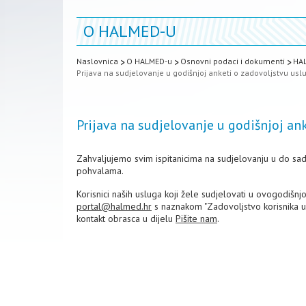
O HALMED-U
Naslovnica
O HALMED-u
Osnovni podaci i dokumenti
HAL
Prijava na sudjelovanje u godišnjoj anketi o zadovoljstvu u
Prijava na sudjelovanje u godišnjoj 
Zahvaljujemo svim ispitanicima na sudjelovanju u do sa
pohvalama.
Korisnici naših usluga koji žele sudjelovati u ovogodišnj
portal@halmed.hr
s naznakom "Zadovoljstvo korisnika 
kontakt obrasca u dijelu
Pišite nam
.