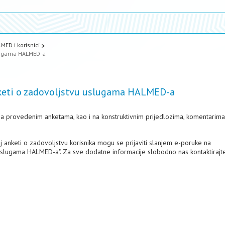
MED i korisnici
slugama HALMED-a
anketi o zadovoljstvu uslugama HALMED-a
da provedenim anketama, kao i na konstruktivnim prijedlozima, komentarima
oj anketi o zadovoljstvu korisnika mogu se prijaviti slanjem e-poruke na
uslugama HALMED-a". Za sve dodatne informacije slobodno nas kontaktiraj