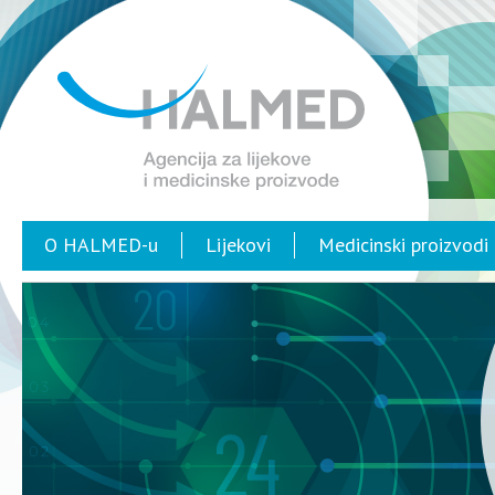
O HALMED-u
Lijekovi
Medicinski proizvodi