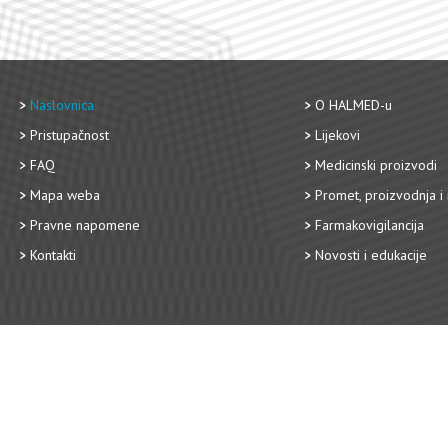
Naslovnica
O HALMED-u
Pristupačnost
Lijekovi
FAQ
Medicinski proizvodi
Mapa weba
Promet, proizvodnja i 
Pravne napomene
Farmakovigilancija
Kontakti
Novosti i edukacije